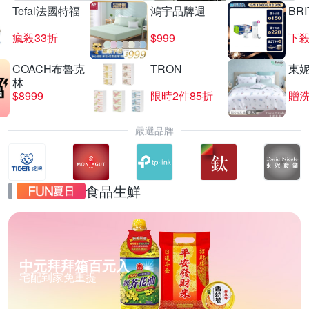
Tefal法國特福
鴻宇品牌週
BRI
瘋殺33折
$999
下殺
COACH布魯克
TRON
東
林
$8999
限時2件85折
贈
嚴選品牌
食品生鮮
中元拜拜箱百元入
宅配到家免重提