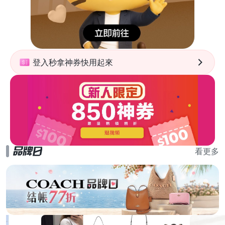
登入秒拿神券快用起來
看更多