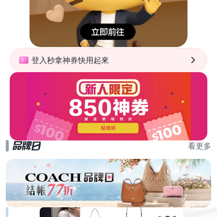
登入秒拿神券快用起來
看更多