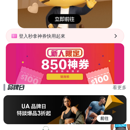
登入秒拿神券快用起來
看更多