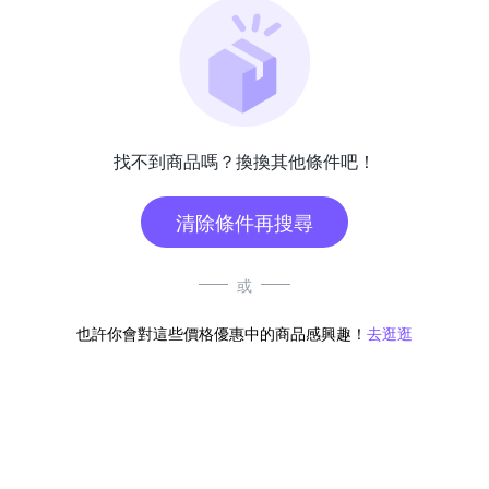
找不到商品嗎？換換其他條件吧！
清除條件再搜尋
或
也許你會對這些價格優惠中的商品感興趣！
去逛逛