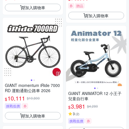
券
贈品
加入購物車
加入購物車
GIANT momentum iRide 7000
RD 運動通勤公路車 2026
GIANT ANIMATOR 12 小王子
10,111
$10,800
兒童自行車
$
3,981
挑戰低價
券
$4,280
$
3
(
2
)
加入購物車
挑戰低價
券