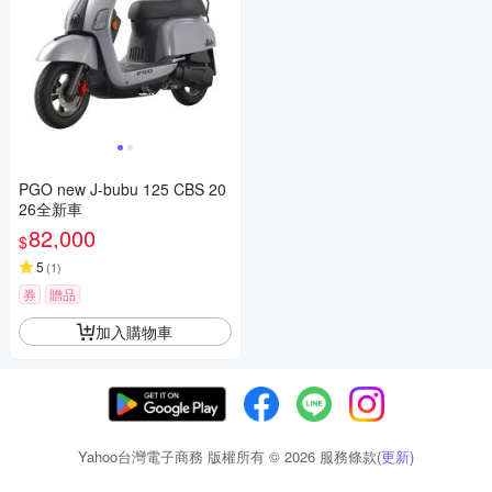
PGO new J-bubu 125 CBS 20
26全新車
82,000
$
5
(
1
)
券
贈品
加入購物車
Yahoo台灣電子商務 版權所有 © 2026 服務條款(
更新
)