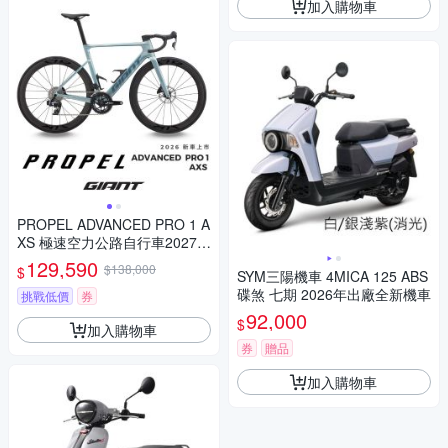
加入購物車
PROPEL ADVANCED PRO 1 A
XS 極速空力公路自行車2027年
式
129,590
$138,000
$
SYM三陽機車 4MICA 125 ABS
碟煞 七期 2026年出廠全新機車
挑戰低價
券
92,000
$
加入購物車
券
贈品
加入購物車