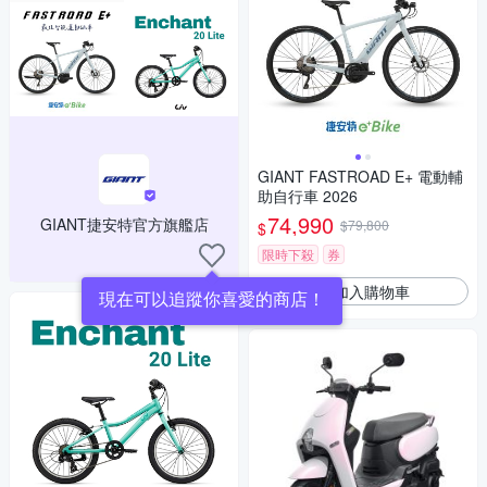
GIANT FASTROAD E+ 電動輔
助自行車 2026
74,990
GIANT捷安特官方旗艦店
$79,800
$
限時下殺
券
加入購物車
現在可以追蹤你喜愛的商店！