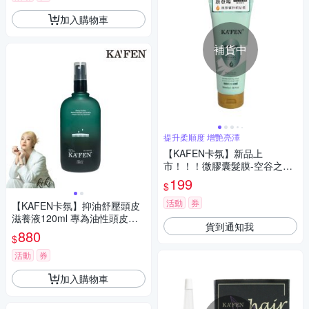
加入購物車
補貨中
提升柔順度 增艷亮澤
【KAFEN卡氛】新品上
市！！！微膠囊髮膜-空谷之雨
300ml
199
$
活動
券
【KAFEN卡氛】抑油舒壓頭皮
滋養液120ml 專為油性頭皮設
貨到通知我
計
880
$
活動
券
加入購物車