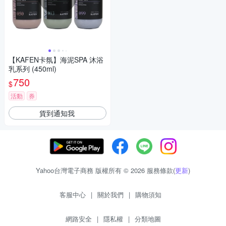
【KAFEN卡氛】海泥SPA 沐浴
乳系列 (450ml)
750
$
活動
券
貨到通知我
Yahoo台灣電子商務 版權所有 © 2026 服務條款(
更新
)
客服中心
|
關於我們
|
購物須知
網路安全
|
隱私權
|
分類地圖