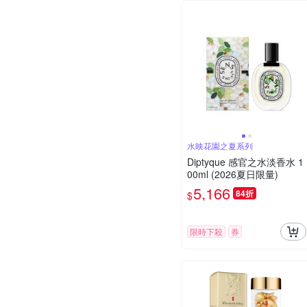
水映花園之夏系列
Diptyque 感官之水淡香水 1
00ml (2026夏日限量)
5,166
84折
$
限時下殺
券