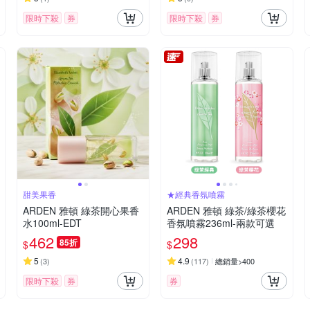
限時下殺
券
限時下殺
券
甜美果香
★經典香氛噴霧
ARDEN 雅頓 綠茶開心果香
ARDEN 雅頓 綠茶/綠茶櫻花
水100ml-EDT
香氛噴霧236ml-兩款可選
462
298
85折
$
$
5
4.9
(
3
)
(
117
)
總銷量>400
限時下殺
券
券