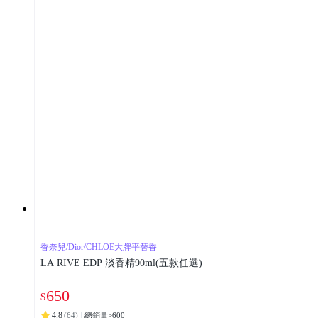
香奈兒/Dior/CHLOE大牌平替香
LA RIVE EDP 淡香精90ml(五款任選)
650
$
4.8
(
64
)
總銷量>600