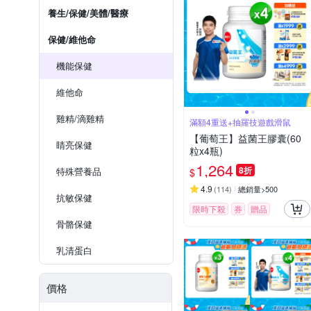
養生/保健/美體/醫療
保健/維他命
機能保健
維他命
雞精/滴雞精
滿額4重送+抽羅技遊戲滑鼠
【葡萄王】益菌王膠囊(60
睛亮保健
粒x4瓶)
1,264
8折
特殊營養品
$
4.9
(
114
)
總銷量>500
抗敏保健
限時下殺
券
贈品
骨骼保健
乳清蛋白
價格