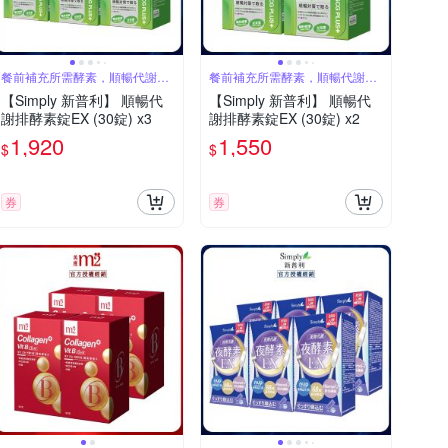
餐前補充所需酵素，順暢代謝更
餐前補充所需酵素，順暢代謝更
有感
有感
【Simply 新普利】 順暢代
【Simply 新普利】 順暢代
謝排酵素錠EX (30錠) x3
謝排酵素錠EX (30錠) x2
1,920
1,550
$
$
券
券