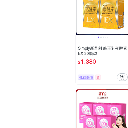
Simply新普利 蜂王乳夜酵素
EX 30顆x2
1,380
$
挑戰低價
券