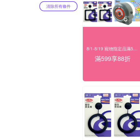
清除所有條件
8/1-8/19 寵物指定品滿599享88折
滿599享88折