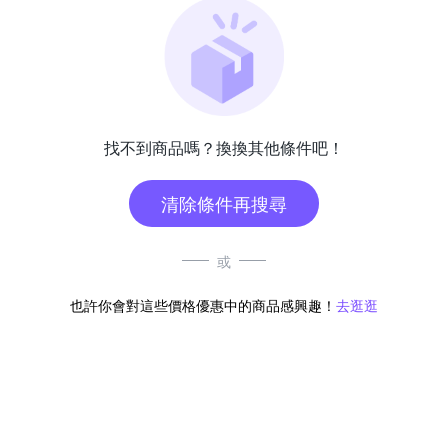
找不到商品嗎？換換其他條件吧！
清除條件再搜尋
或
也許你會對這些價格優惠中的商品感興趣！
去逛逛