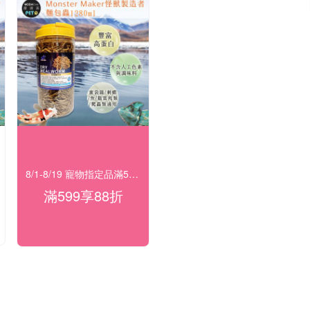
8/1-8/19 寵物指定品滿599享88折
滿599享88折