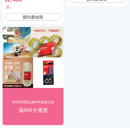
$
券
貨到通知我
3M系列商品滿499免運出貨
滿499大優惠