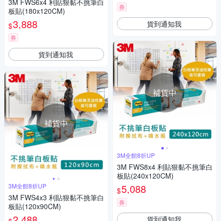
3M FWS6x4 利貼狠黏不挑筆白
券
板貼(180x120CM)
3,888
貨到通知我
$
券
貨到通知我
補貨中
補貨中
3M全館8折UP
3M FWS8x4 利貼狠黏不挑筆白
板貼(240x120CM)
3M全館8折UP
5,088
$
3M FWS4x3 利貼狠黏不挑筆白
券
板貼(120x90CM)
2,488
貨到通知我