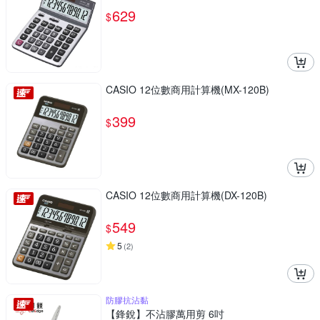
629
$
CASIO 12位數商用計算機(MX-120B)
399
$
CASIO 12位數商用計算機(DX-120B)
549
$
5
(
2
)
防膠抗沾黏
【鋒銳】不沾膠萬用剪 6吋