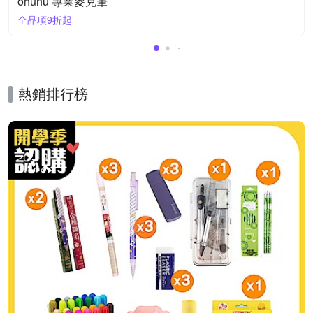
ohuhu 專業麥克筆
全品項9折起
熱銷排行榜