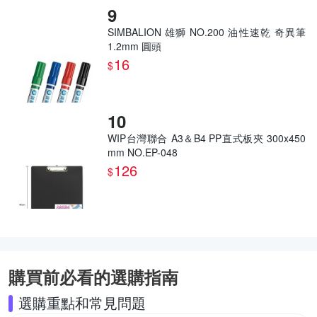
SIMBALION 雄獅 NO.200 油性速乾 奇異筆
1.2mm 圓頭
16
$
WIP台灣聯合 A3＆B4 PP直式板夾 300x450
mm NO.EP-048
126
$
購買前必看的選購指南
選購重點和常見問題