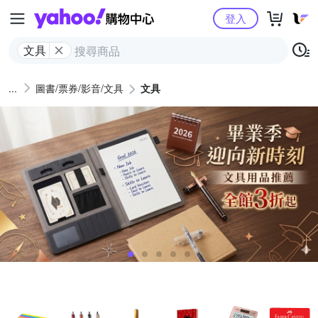
Yahoo購物中心
登入
文具
圖書/票券/影音/文具
文具