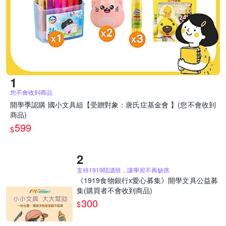
您不會收到商品
開學季認購 國小文具組【受贈對象：唐氏症基金會 】(您不會收到
商品)
599
$
支持1919陪讀班，讓學習不再缺席
《1919食物銀行x愛心募集》開學文具公益募
集(購買者不會收到商品)
300
$