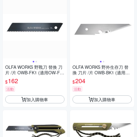
OLFA WORKS 野戰刀 替換 刀
OLFA WORKS 野外生存刀 替
片 /片 OWB-FK1 (適用OW-FK
換 刀片 /片 OWB-BK1 (適用O
1系列)
W-BK1系列)
162
204
$
$
活動
活動
加入購物車
加入購物車