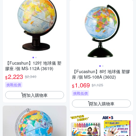
【Fucashun】12吋 地球儀 塑
膠座 /個 MS-112A (3619)
【Fucashun】8吋 地球儀 塑膠
2,223
$2,340
座 /個 MS-108A (3602)
$
1,069
挑戰低價
$1,125
$
挑戰低價
加入購物車
加入購物車