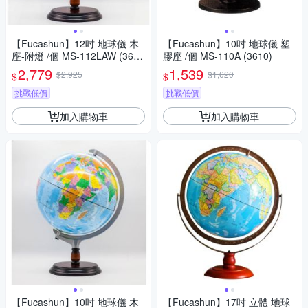
【Fucashun】12吋 地球儀 木
【Fucashun】10吋 地球儀 塑
座-附燈 /個 MS-112LAW (362
膠座 /個 MS-110A (3610)
5)
2,779
1,539
$2,925
$1,620
$
$
挑戰低價
挑戰低價
加入購物車
加入購物車
【Fucashun】10吋 地球儀 木
【Fucashun】17吋 立體 地球