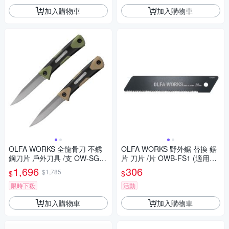
加入購物車
加入購物車
OLFA WORKS 全龍骨刀 不銹
OLFA WORKS 野外鋸 替換 鋸
鋼刀片 戶外刀具 /支 OW-SG1
片 刀片 /片 OWB-FS1 (適用O
系列
W-FS1系列)
1,696
306
$1,785
$
$
限時下殺
活動
加入購物車
加入購物車