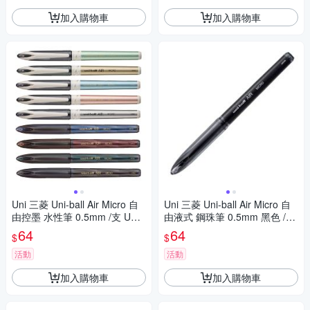
加入購物車
加入購物車
Uni 三菱 Uni-ball Air Micro 自
Uni 三菱 Uni-ball Air Micro 自
由控墨 水性筆 0.5mm /支 UBA
由液式 鋼珠筆 0.5mm 黑色 /支
-188C 系列
UBA-188
64
64
$
$
活動
活動
加入購物車
加入購物車