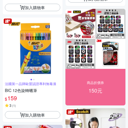
加入購物車
商品折價券
法國第一品牌歐盟認證專利無毒漆
150元
BIC 12色旋轉蠟筆
159
$
3
(
1
)
加入購物車