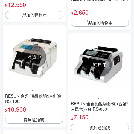
12,550
1
$
2,650
$
加入購物車
加入購物車
補貨中
補貨中
RESUN 台幣 頂級點驗鈔機 /台
RS-100
RESUN 全自動點驗鈔機 (台幣/
10,900
人民幣) /台 RS-850
$
7,150
$
貨到通知我
貨到通知我