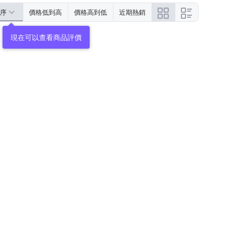
序
價格低到高
價格高到低
近期熱銷
現在可以查看商品評價