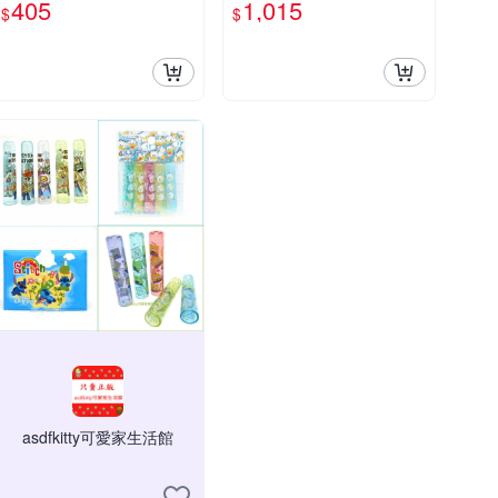
405
1,015
$
$
asdfkitty可愛家生活館