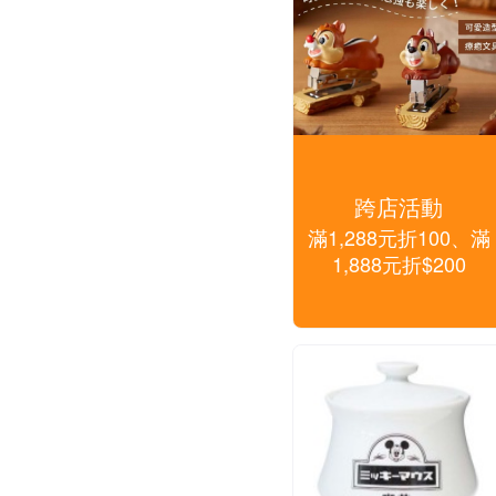
跨店活動
滿1,288元折100、滿
1,888元折$200