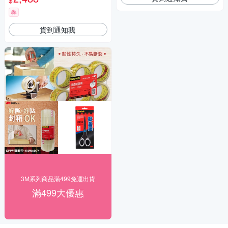
$
券
貨到通知我
3M系列商品滿499免運出貨
滿499大優惠