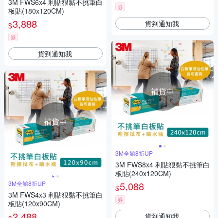
3M FWS6x4 利貼狠黏不挑筆白
券
板貼(180x120CM)
3,888
貨到通知我
$
券
貨到通知我
補貨中
補貨中
3M全館8折UP
3M FWS8x4 利貼狠黏不挑筆白
板貼(240x120CM)
3M全館8折UP
5,088
$
3M FWS4x3 利貼狠黏不挑筆白
券
板貼(120x90CM)
2,488
貨到通知我