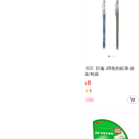
巨倫 2B免削鉛筆-細
商店
蕊/粗蕊
8
$
5
活動