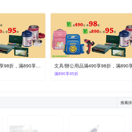
文具/辦公用品滿490享98折，滿890享95折
滿890享95折
推薦排