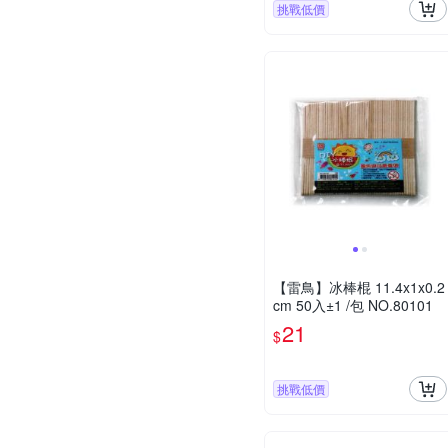
挑戰低價
【雷鳥】冰棒棍 11.4x1x0.2
cm 50入±1 /包 NO.80101
21
$
挑戰低價