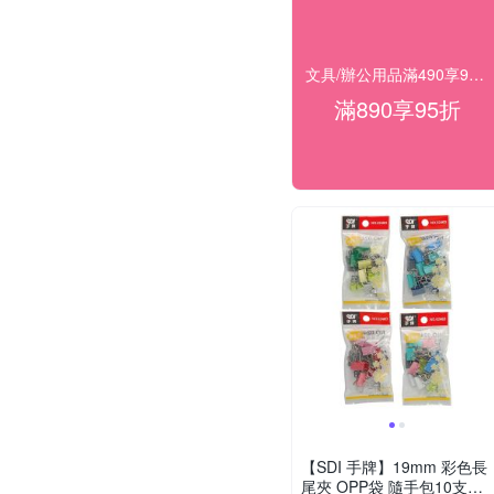
文具/辦公用品滿490享98折，滿890享95折
滿890享95折
【SDI 手牌】19mm 彩色長
尾夾 OPP袋 隨手包10支入