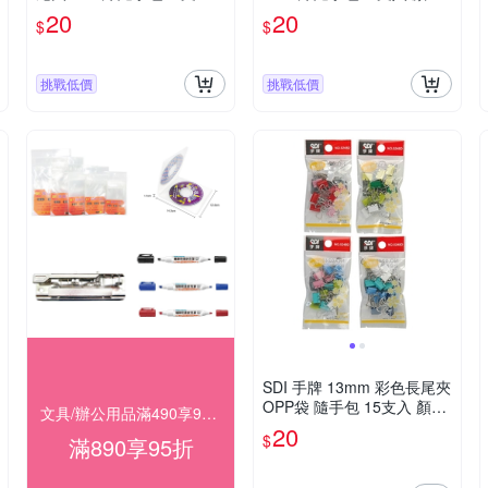
顏色隨機 / 袋 0247D
隨機 / 袋 0247D
20
20
$
$
挑戰低價
挑戰低價
SDI 手牌 13mm 彩色長尾夾
OPP袋 隨手包 15支入 顏色
文具/辦公用品滿490享98折，滿890享95折
隨機 / 袋 0248D
20
$
滿890享95折