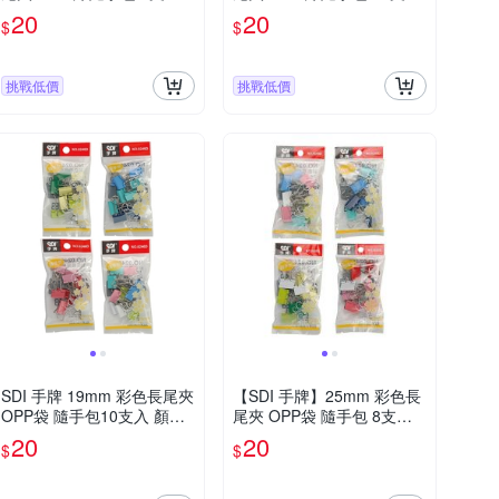
顏色隨機 / 袋 0244D
顏色隨機 / 袋 0248D
20
20
$
$
挑戰低價
挑戰低價
SDI 手牌 19mm 彩色長尾夾
【SDI 手牌】25mm 彩色長
OPP袋 隨手包10支入 顏色
尾夾 OPP袋 隨手包 8支入
隨機 / 袋 0246D
顏色隨機 / 袋 0245D
20
20
$
$