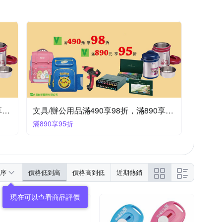
文具/辦公用品滿490享98折，滿890享95折
文具/辦公用品滿490享98折，滿890享95折
滿890享95折
序
價格低到高
價格高到低
近期熱銷