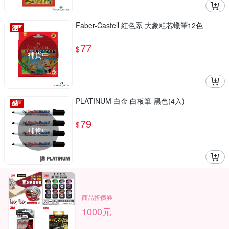
Faber-Castell 紅色系 大象粗芯蠟筆12色
77
$
補貨中
PLATINUM 白金 白板筆-黑色(4入)
79
$
補貨中
商品折價券
1000元