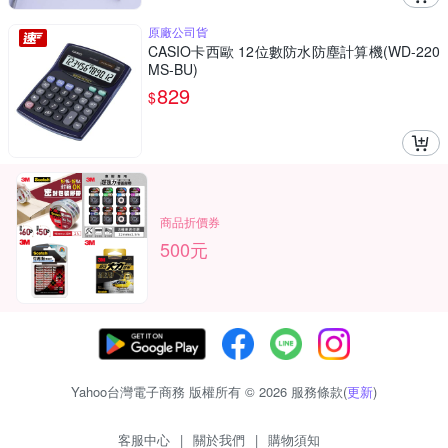
原廠公司貨
CASIO卡西歐 12位數防水防塵計算機(WD-220
MS-BU)
829
$
商品折價券
500元
Yahoo台灣電子商務 版權所有 © 2026 服務條款(
更新
)
客服中心
|
關於我們
|
購物須知