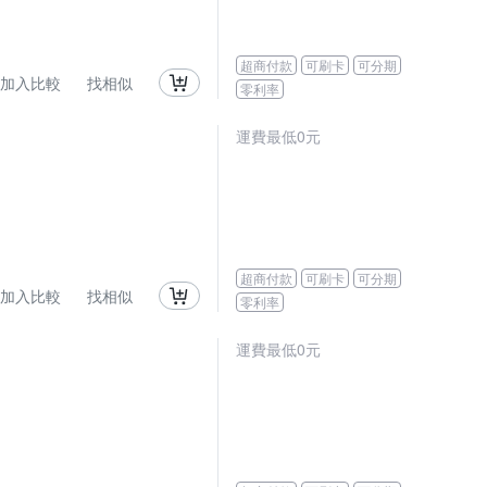
超商付款
可刷卡
可分期
加入比較
找相似
零利率
運費最低0元
超商付款
可刷卡
可分期
加入比較
找相似
零利率
運費最低0元