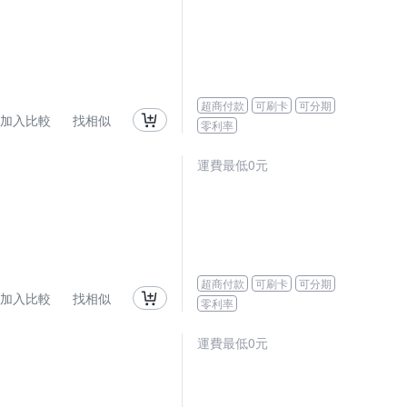
超商付款
可刷卡
可分期
加入比較
找相似
零利率
運費最低0元
超商付款
可刷卡
可分期
加入比較
找相似
零利率
運費最低0元