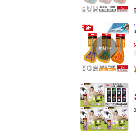
$
補貨中