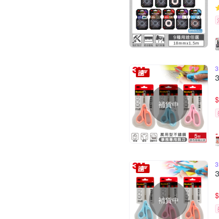
$
補貨中
$
補貨中