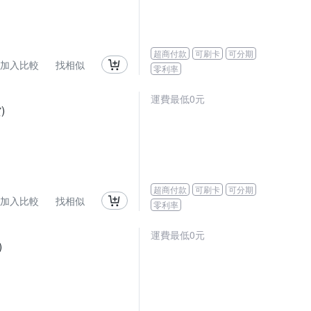
超商付款
可刷卡
可分期
加入比較
找相似
零利率
運費最低0元
)
超商付款
可刷卡
可分期
加入比較
找相似
零利率
運費最低0元
)