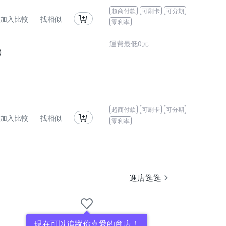
超商付款
可刷卡
可分期
加入比較
找相似
零利率
運費最低0元
)
超商付款
可刷卡
可分期
加入比較
找相似
零利率
進店逛逛
現在可以追蹤你喜愛的商店！