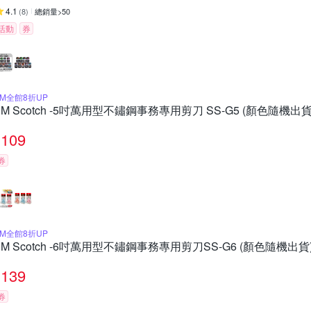
4.1
(
8
)
總銷量>50
活動
券
3M全館8折UP
3M Scotch -5吋萬用型不鏽鋼事務專用剪刀 SS-G5 (顏色隨機出貨
109
券
3M全館8折UP
3M Scotch -6吋萬用型不鏽鋼事務專用剪刀SS-G6 (顏色隨機出貨
139
券