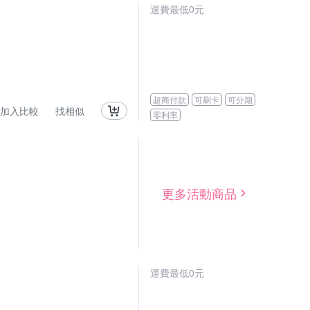
運費最低0元
超商付款
可刷卡
可分期
加入比較
找相似
零利率
更多活動商品
運費最低0元