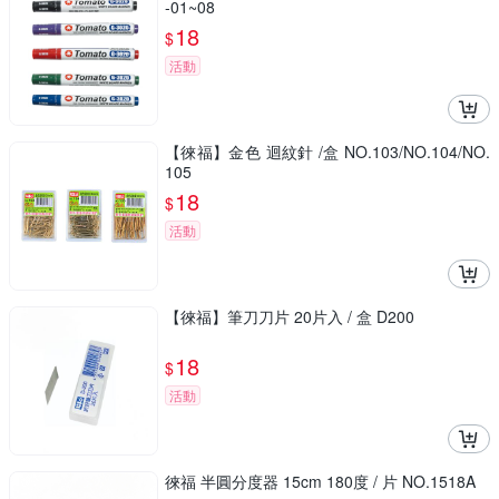
-01~08
18
$
活動
【徠福】金色 迴紋針 /盒 NO.103/NO.104/NO.
105
18
$
活動
【徠福】筆刀刀片 20片入 / 盒 D200
18
$
活動
徠福 半圓分度器 15cm 180度 / 片 NO.1518A