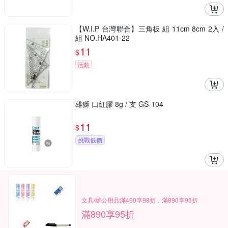
【W.I.P 台灣聯合】三角板 組 11cm 8cm 2入 /
組 NO.HA401-22
11
$
活動
雄獅 口紅膠 8g / 支 GS-104
11
$
挑戰低價
文具/辦公用品滿490享98折，滿890享95折
滿890享95折