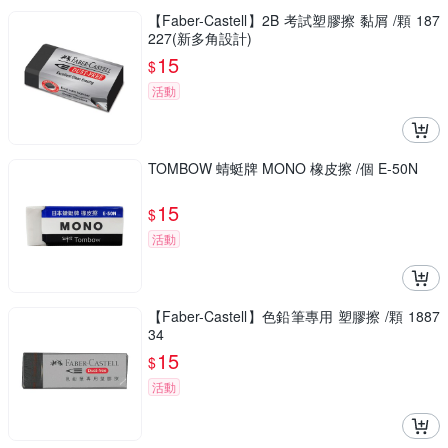
【Faber-Castell】2B 考試塑膠擦 黏屑 /顆 187
227(新多角設計)
15
$
活動
TOMBOW 蜻蜓牌 MONO 橡皮擦 /個 E-50N
15
$
活動
【Faber-Castell】色鉛筆專用 塑膠擦 /顆 1887
34
15
$
活動