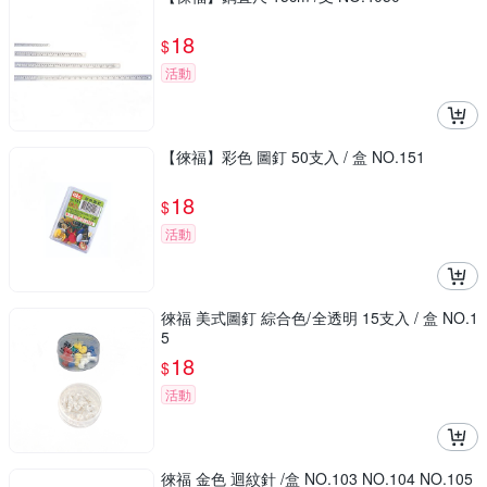
18
$
活動
【徠福】彩色 圖釘 50支入 / 盒 NO.151
18
$
活動
徠福 美式圖釘 綜合色/全透明 15支入 / 盒 NO.1
5
18
$
活動
徠福 金色 迴紋針 /盒 NO.103 NO.104 NO.105