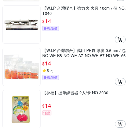
【W.I.P 台灣聯合】強力夾 夾具 10cm / 個 NO.
T040
14
$
挑戰低價
【W.I.P 台灣聯合】萬用 PE袋 厚度 0.6mm / 包
NO.WE-B8 NO.WE-A7 NO.WE-B7 NO.WE-A6
NO.WE-B6
14
$
5
(
5
)
挑戰低價
【徠福】握筆練習器 2入/卡 NO.3030
14
$
活動