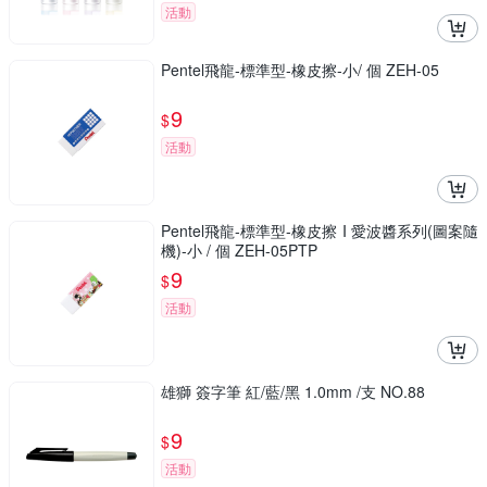
活動
Pentel飛龍-標準型-橡皮擦-小/ 個 ZEH-05
9
$
活動
Pentel飛龍-標準型-橡皮擦 I 愛波醬系列(圖案隨
機)-小 / 個 ZEH-05PTP
9
$
活動
雄獅 簽字筆 紅/藍/黑 1.0mm /支 NO.88
9
$
活動