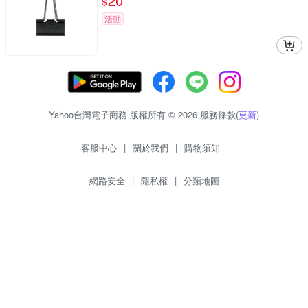
20
$
活動
Yahoo台灣電子商務 版權所有 © 2026 服務條款(
更新
)
客服中心
|
關於我們
|
購物須知
網路安全
|
隱私權
|
分類地圖