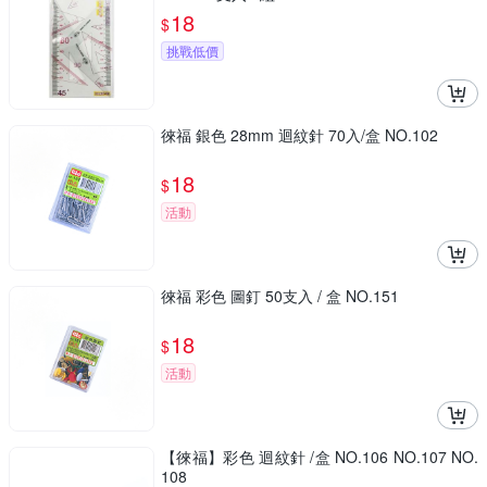
18
$
挑戰低價
徠福 銀色 28mm 迴紋針 70入/盒 NO.102
18
$
活動
徠福 彩色 圖釘 50支入 / 盒 NO.151
18
$
活動
【徠福】彩色 迴紋針 /盒 NO.106 NO.107 NO.
108