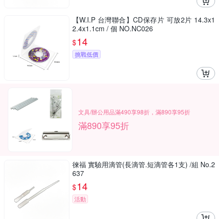
【W.I.P 台灣聯合】CD保存片 可放2片 14.3x1
2.4x1.1cm / 個 NO.NC026
14
$
挑戰低價
文具/辦公用品滿490享98折，滿890享95折
滿890享95折
徠福 實驗用滴管(長滴管.短滴管各1支) /組 No.2
637
14
$
活動