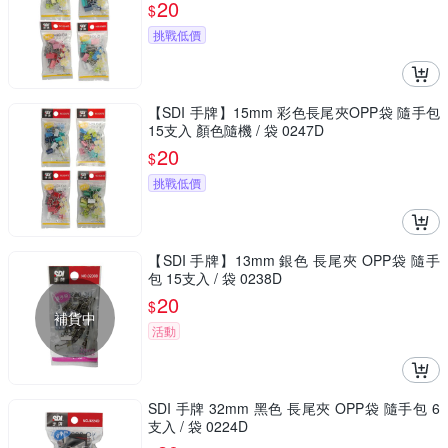
20
$
挑戰低價
【SDI 手牌】15mm 彩色長尾夾OPP袋 隨手包
15支入 顏色隨機 / 袋 0247D
20
$
挑戰低價
【SDI 手牌】13mm 銀色 長尾夾 OPP袋 隨手
包 15支入 / 袋 0238D
20
$
補貨中
活動
SDI 手牌 32mm 黑色 長尾夾 OPP袋 隨手包 6
支入 / 袋 0224D