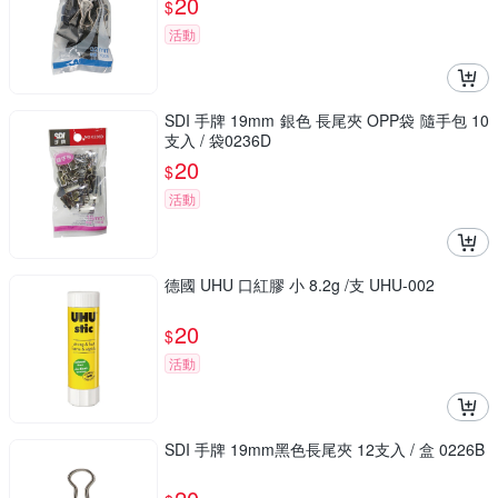
20
$
活動
SDI 手牌 19mm 銀色 長尾夾 OPP袋 隨手包 10
支入 / 袋0236D
20
$
活動
德國 UHU 口紅膠 小 8.2g /支 UHU-002
20
$
活動
SDI 手牌 19mm黑色長尾夾 12支入 / 盒 0226B