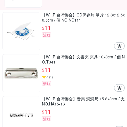
【W.I.P 台灣聯合】CD保存片 單片 12.8x12.5x
0.5cm / 個 NO.NC111
11
$
活動
【W.I.P 台灣聯合】文書夾 夾具 10x3cm / 個 N
O.T041
11
$
5
(
1
)
活動
【W.I.P 台灣聯合】音樂 洞洞尺 15.8x3cm / 支
NO.HA15-16
11
$
活動