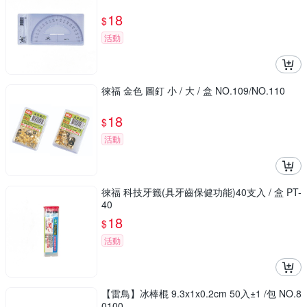
18
$
活動
徠福 金色 圖釘 小 / 大 / 盒 NO.109/NO.110
18
$
活動
徠福 科技牙籤(具牙齒保健功能)40支入 / 盒 PT-
40
18
$
活動
【雷鳥】冰棒棍 9.3x1x0.2cm 50入±1 /包 NO.8
0100