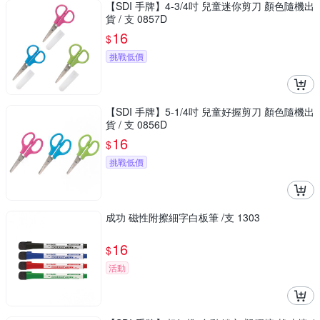
【SDI 手牌】4-3/4吋 兒童迷你剪刀 顏色隨機出
貨 / 支 0857D
16
$
挑戰低價
【SDI 手牌】5-1/4吋 兒童好握剪刀 顏色隨機出
貨 / 支 0856D
16
$
挑戰低價
成功 磁性附擦細字白板筆 /支 1303
16
$
活動