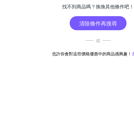
找不到商品嗎？換換其他條件吧！
清除條件再搜尋
或
也許你會對這些價格優惠中的商品感興趣！