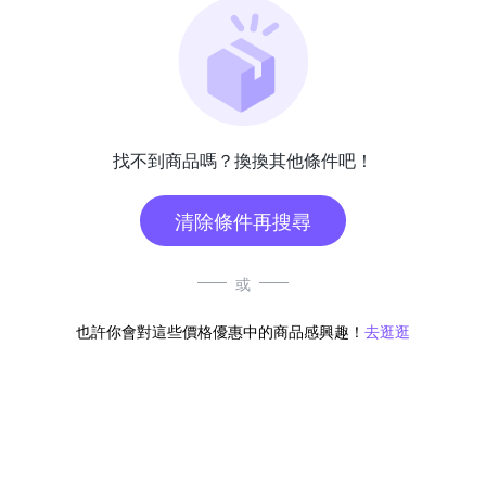
找不到商品嗎？換換其他條件吧！
清除條件再搜尋
或
也許你會對這些價格優惠中的商品感興趣！
去逛逛