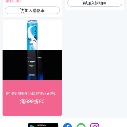
活動
券
加入購物車
加入購物車
8/1-8/9 開架髮品/口腔/洗沐★滿699折80
滿699折80