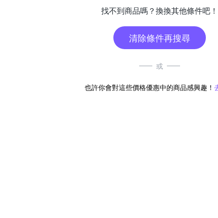
找不到商品嗎？換換其他條件吧！
清除條件再搜尋
或
也許你會對這些價格優惠中的商品感興趣！