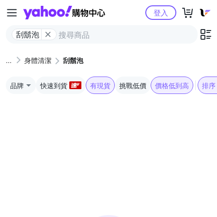
Yahoo購物中心
登入
刮鬍泡
身體清潔
刮鬍泡
品牌
快速到貨
有現貨
挑戰低價
價格低到高
排序