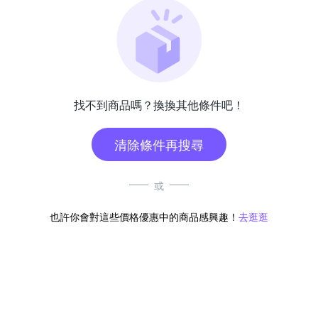
找不到商品嗎？換換其他條件吧！
清除條件再搜尋
或
也許你會對這些價格優惠中的商品感興趣！
去逛逛