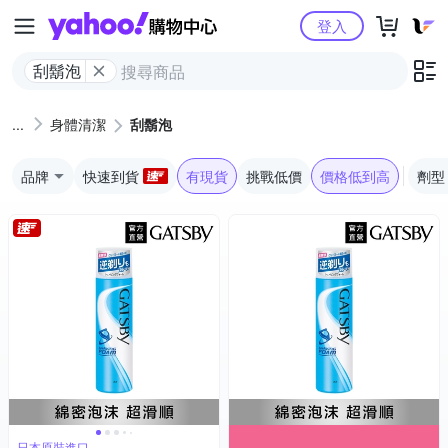
Yahoo購物中心
登入
刮鬍泡
身體清潔
刮鬍泡
品牌
快速到貨
有現貨
挑戰低價
價格低到高
劑型
日本原裝進口