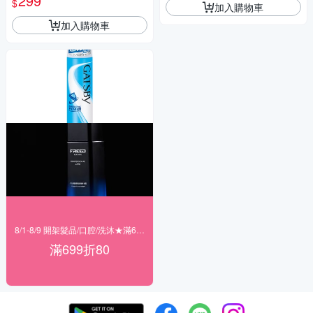
299
$
加入購物車
加入購物車
8/1-8/9 開架髮品/口腔/洗沐★滿699折80
滿699折80