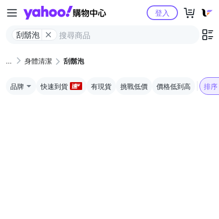
Yahoo購物中心
登入
刮鬍泡
身體清潔
刮鬍泡
品牌
快速到貨
有現貨
挑戰低價
價格低到高
排序