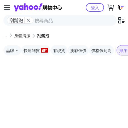
Yahoo購物中心
登入
刮鬍泡
身體清潔
刮鬍泡
品牌
快速到貨
有現貨
挑戰低價
價格低到高
排序