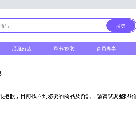
搜尋
必逛好店
刷卡/超取
會員專享
泡
很抱歉，目前找不到您要的商品及資訊，請嘗試調整限縮