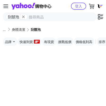
Yahoo購物中心
登入
刮鬍泡
身體清潔
刮鬍泡
品牌
快速到貨
有現貨
挑戰低價
價格低到高
排序