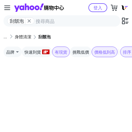
Yahoo購物中心
登入
刮鬍泡
身體清潔
刮鬍泡
品牌
快速到貨
有現貨
挑戰低價
價格低到高
排序