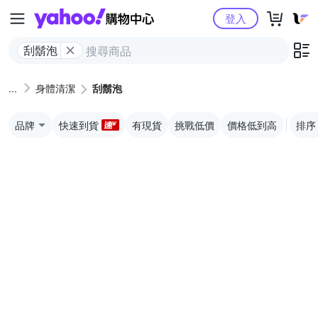
Yahoo購物中心
登入
刮鬍泡
身體清潔
刮鬍泡
品牌
快速到貨
有現貨
挑戰低價
價格低到高
排序