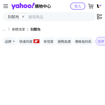
Yahoo購物中心
登入
刮鬍泡
身體清潔
刮鬍泡
品牌
快速到貨
有現貨
挑戰低價
價格低到高
排序