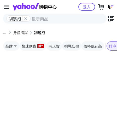
Yahoo購物中心
登入
刮鬍泡
身體清潔
刮鬍泡
品牌
快速到貨
有現貨
挑戰低價
價格低到高
排序