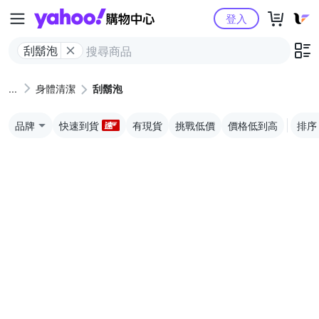
Yahoo購物中心
登入
刮鬍泡
身體清潔
刮鬍泡
品牌
快速到貨
有現貨
挑戰低價
價格低到高
排序