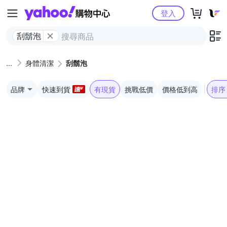
Yahoo購物中心
登入
刮鬍泡
身體清潔
刮鬍泡
品牌
快速到貨
有現貨
挑戰低價
價格低到高
排序