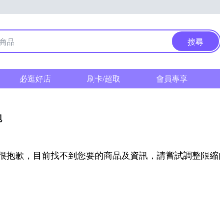
搜尋
必逛好店
刷卡/超取
會員專享
泡
很抱歉，目前找不到您要的商品及資訊，請嘗試調整限縮