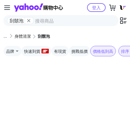
Yahoo購物中心
登入
刮鬍泡
身體清潔
刮鬍泡
品牌
快速到貨
有現貨
挑戰低價
價格低到高
排序