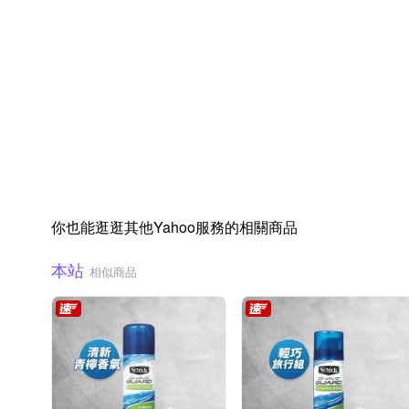
你也能逛逛其他Yahoo服務的相關商品
本站
相似商品