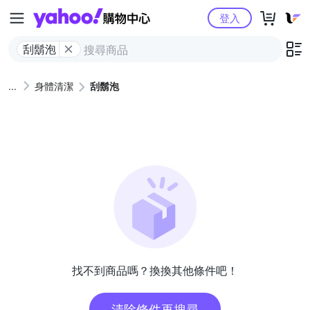
Yahoo購物中心
登入
刮鬍泡
身體清潔
刮鬍泡
找不到商品嗎？換換其他條件吧！
清除條件再搜尋