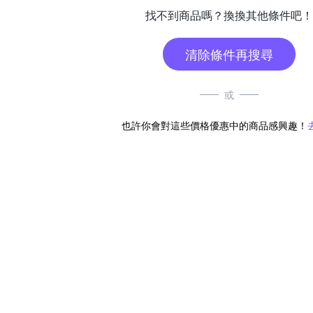
找不到商品嗎？換換其他條件吧！
清除條件再搜尋
或
也許你會對這些價格優惠中的商品感興趣！