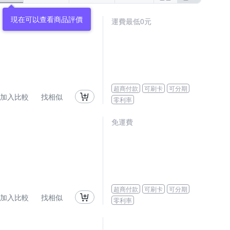
現在可以查看商品評價
運費最低0元
超商付款
可刷卡
可分期
加入比較
找相似
零利率
免運費
超商付款
可刷卡
可分期
加入比較
找相似
零利率